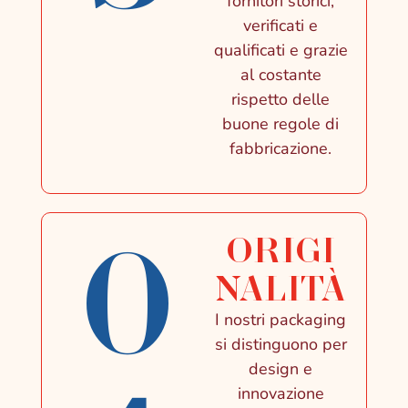
fornitori storici,
verificati e
qualificati e grazie
al costante
rispetto delle
buone regole di
fabbricazione.
0
ORIGI
NALITÀ
I nostri packaging
si distinguono per
design e
innovazione