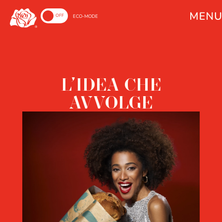
ON
OFF
ECO-MODE
L’IDEA CHE
AVVOLGE