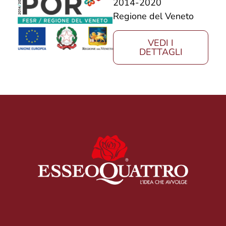
2014-2020
Regione del Veneto
VEDI I
DETTAGLI