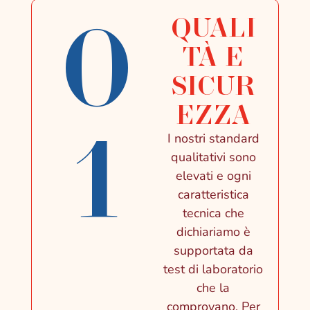
0
QUALI
TÀ E
SICUR
EZZA
1
I nostri standard
qualitativi sono
elevati e ogni
caratteristica
tecnica che
dichiariamo è
supportata da
test di laboratorio
che la
comprovano. Per