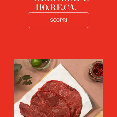
HO.RE.CA.
SCOPRI