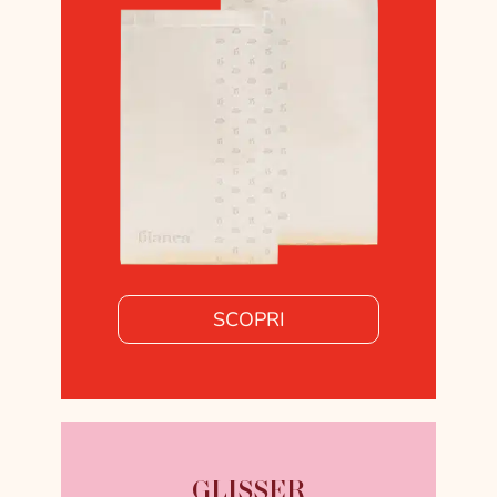
SCOPRI
GLISSER