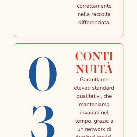
correttamente
nella raccolta
differenziata.
0
CONTI
NUITÀ
Garantiamo
elevati standard
qualitativi, che
3
manteniamo
invariati nel
tempo, grazie a
un network di