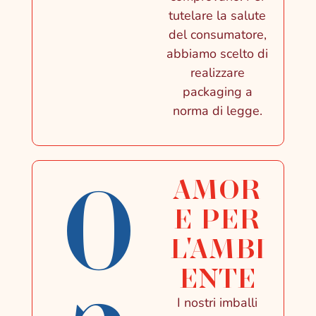
tutelare la salute
del consumatore,
abbiamo scelto di
realizzare
packaging a
norma di legge.
0
AMOR
E PER
L'AMBI
ENTE
I nostri imballi