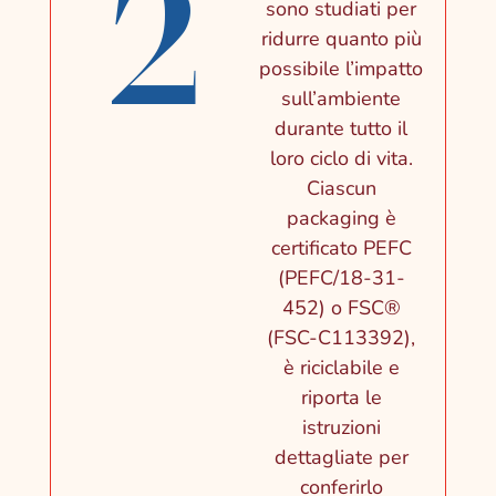
2
sono studiati per
ridurre quanto più
possibile l’impatto
sull’ambiente
durante tutto il
loro ciclo di vita.
Ciascun
packaging è
certificato PEFC
(PEFC/18-31-
452) o FSC®
(FSC-C113392),
è riciclabile e
riporta le
istruzioni
dettagliate per
conferirlo