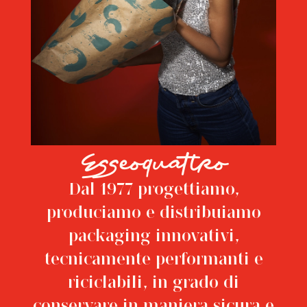
Esseoquattro
Dal 1977 progettiamo,
produciamo e distribuiamo
packaging innovativi,
tecnicamente performanti e
riciclabili, in grado di
conservare in maniera sicura e