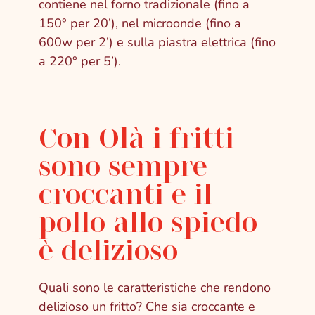
contiene nel forno tradizionale (fino a
150° per 20’), nel microonde (fino a
600w per 2’) e sulla piastra elettrica (fino
a 220° per 5’).
Con Olà i fritti
sono sempre
croccanti e il
pollo allo spiedo
è delizioso
Quali sono le caratteristiche che rendono
delizioso un fritto? Che sia croccante e