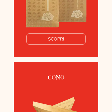
SCOPRI
CONO