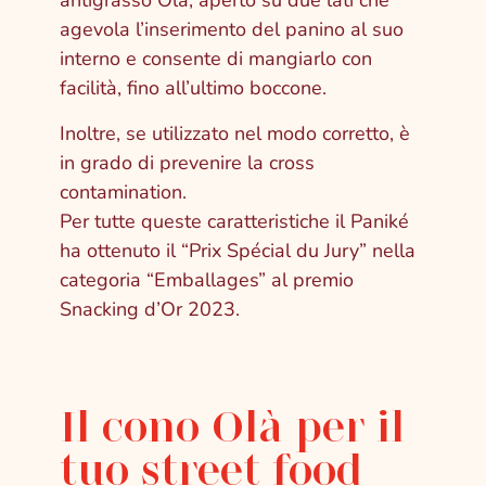
antigrasso Olà, aperto su due lati che
agevola l’inserimento del panino al suo
interno e consente di mangiarlo con
facilità, fino all’ultimo boccone.
Inoltre, se utilizzato nel modo corretto, è
in grado di prevenire la cross
contamination.
Per tutte queste caratteristiche il Paniké
ha ottenuto il “Prix Spécial du Jury” nella
categoria “Emballages” al premio
Snacking d’Or 2023.
Il cono Olà per il
tuo street food