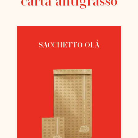
carta antigrasso
SACCHETTO OLÁ