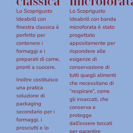
classica
microforat
Lo Scoprigusto
Lo Scoprigusto
Ideabrill con
Ideabrill con banda
finestra classica è
microforata è stato
perfetto per
progettato
contenere i
appositamente per
formaggi e i
rispondere alle
preparati di carne,
esigenze di
pronti a cuocere.
conservazione di
tutti quegli alimenti
Inoltre costituisce
che necessitano di
una pratica
“respirare”, come
soluzione di
gli insaccati, che
packaging
conserva e
secondario per i
protegge
formaggi, i
dall’essere toccati
prosciutti e lo
per garantire