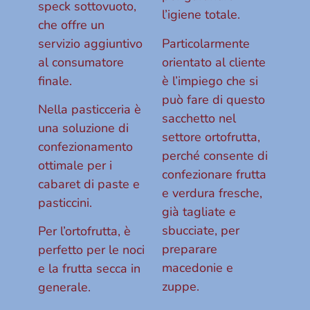
speck sottovuoto,
l’igiene totale.
che offre un
servizio aggiuntivo
Particolarmente
al consumatore
orientato al cliente
finale.
è l’impiego che si
può fare di questo
Nella pasticceria è
sacchetto nel
una soluzione di
settore ortofrutta,
confezionamento
perché consente di
ottimale per i
confezionare frutta
cabaret di paste e
e verdura fresche,
pasticcini.
già tagliate e
sbucciate, per
Per l’ortofrutta, è
preparare
perfetto per le noci
macedonie e
e la frutta secca in
zuppe.
generale.