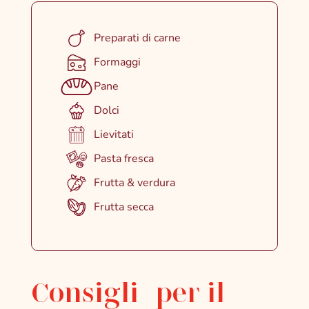
Preparati di carne
Formaggi
Pane
Dolci
Lievitati
Pasta fresca
Frutta & verdura
Frutta secca
Consigli per il