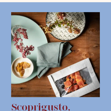
Scoprigusto,