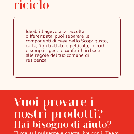
riciclo
Ideabrill agevola la raccolta
differenziata: puoi separare le
componenti di base dello Scoprigusto,
carta, film trattato e pellicola, in pochi
e semplici gesti e conferirli in base
alle regole del tuo comune di
residenza.
Vuoi provare i
nostri prodotti?
Hai bisogno di aiuto?
Clicca sul pulsante e chatta live con il Team