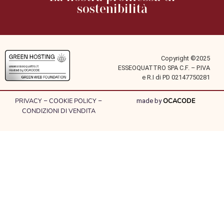
sostenibilità
Copyright ©2025
ESSEOQUATTRO SPA C.F. – P.IVA
e R.I di PD 02147750281
PRIVACY
COOKIE POLICY
OCACODE
–
–
made by
CONDIZIONI DI VENDITA