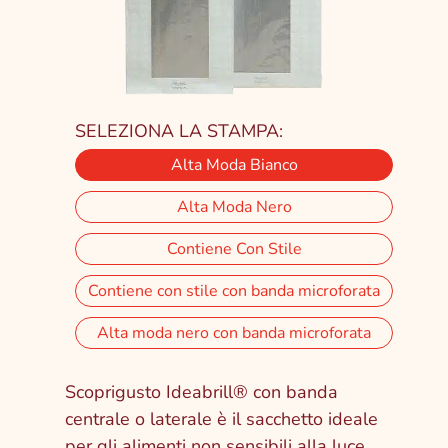
SELEZIONA LA STAMPA:
Alta Moda Bianco
Alta Moda Nero
Contiene Con Stile
Contiene con stile con banda microforata
Alta moda nero con banda microforata
Scoprigusto Ideabrill® con banda
centrale o laterale è il sacchetto ideale
per gli alimenti non sensibili alla luce,