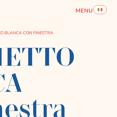
O BLANCA CON FINESTRA
HETTO
CA
nestra