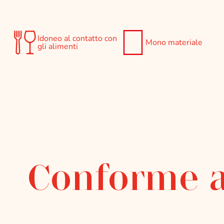
Idoneo al contatto con
Mono materiale
gli alimenti
Conforme 