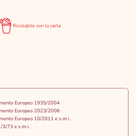
Riciclabile con la carta
mento Europeo 1935/2004
mento Europeo 2023/2006
mento Europeo 10/2011 e s.m.i.
/3/73 e s.m.i.