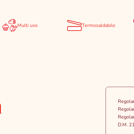
Multi uso
Termosaldabile
a
Regola
Regola
Regola
D.M. 21