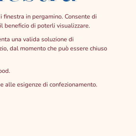
 finestra in pergamino. Consente di
l beneficio di poterli visualizzare.
enta una valida soluzione di
izio, dal momento che può essere chiuso
ood.
se alle esigenze di confezionamento.