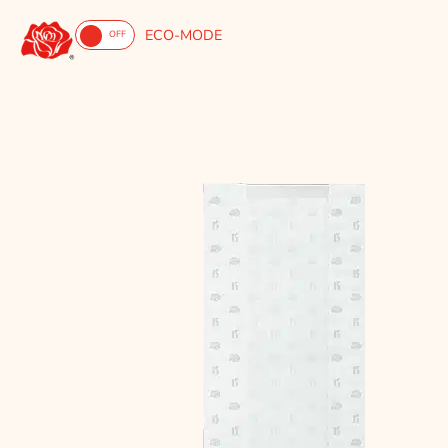
ECO-MODE
ON
OFF