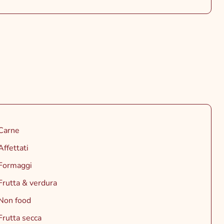
Carne
Affettati
Formaggi
Frutta & verdura
Non food
Frutta secca