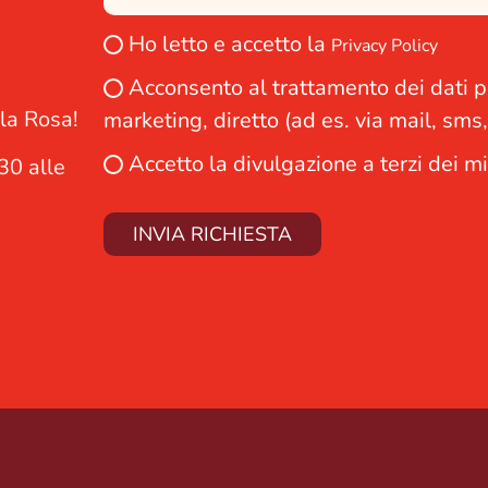
Ho letto e accetto la
Privacy Policy
Acconsento al trattamento dei dati per
lla Rosa!
marketing, diretto (ad es. via mail, sms
Accetto la divulgazione a terzi dei mie
:30 alle
INVIA RICHIESTA