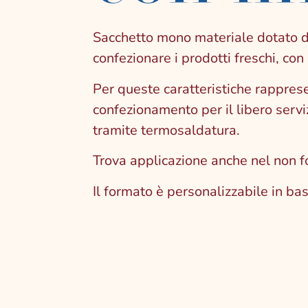
Sacchetto mono materiale dotato di
confezionare i prodotti freschi, con i
Per queste caratteristiche rappres
confezionamento per il libero serv
tramite termosaldatura.
Trova applicazione anche nel non f
Il formato è personalizzabile in ba