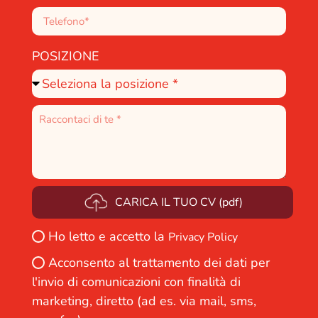
POSIZIONE
CARICA IL TUO CV (pdf)
Ho letto e accetto la
Privacy Policy
Acconsento al trattamento dei dati per
l'invio di comunicazioni con finalità di
marketing, diretto (ad es. via mail, sms,