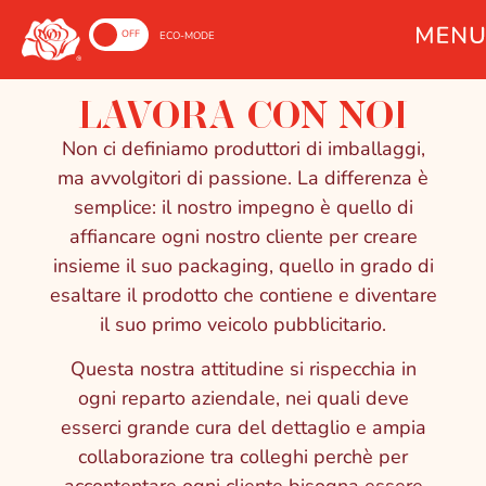
ON
OFF
ECO-MODE
LAVORA CON NOI
Non ci definiamo produttori di imballaggi,
ma avvolgitori di passione. La differenza è
semplice: il nostro impegno è quello di
affiancare ogni nostro cliente per creare
insieme il suo packaging, quello in grado di
esaltare il prodotto che contiene e diventare
il suo primo veicolo pubblicitario.
Questa nostra attitudine si rispecchia in
ogni reparto aziendale, nei quali deve
esserci grande cura del dettaglio e ampia
collaborazione tra colleghi perchè per