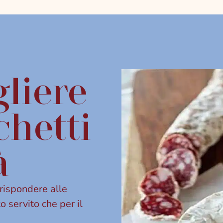
liere
chetti
à
rispondere alle
o servito che per il