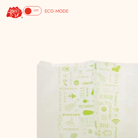
ECO-MODE
ON
OFF