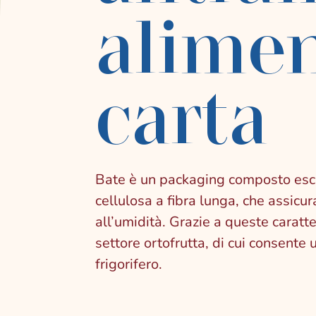
alimen
carta
Bate è un packaging composto escl
cellulosa a fibra lunga, che assicu
all’umidità. Grazie a queste caratte
settore ortofrutta, di cui consente
frigorifero.