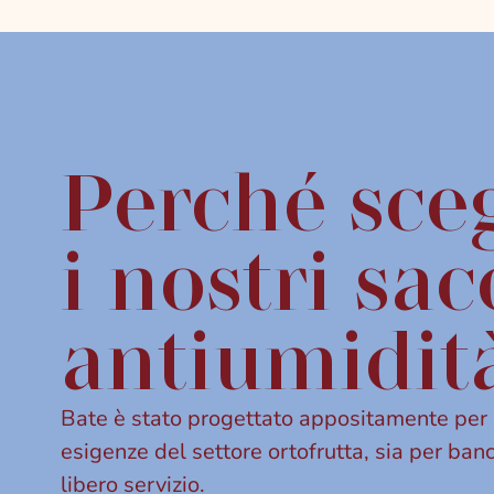
Perché sceg
i nostri sac
antiumidit
Bate è stato progettato appositamente per 
esigenze del settore ortofrutta, sia per banc
libero servizio.