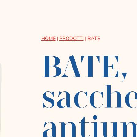
HOME
|
PRODOTTI
|
BATE
BATE,
sacche
antiu