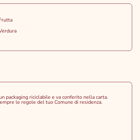
Frutta
Verdura
un packaging riciclabile e va conferito nella carta.
empre le regole del tuo Comune di residenza.