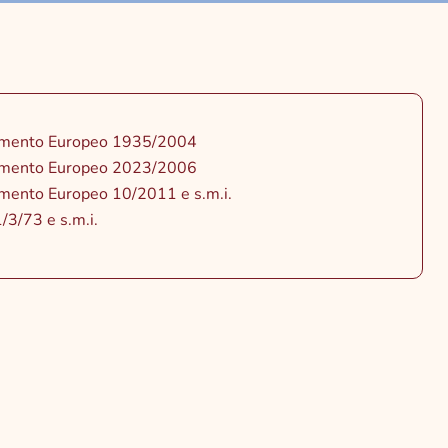
mento Europeo 1935/2004
mento Europeo 2023/2006
mento Europeo 10/2011 e s.m.i.
/3/73 e s.m.i.