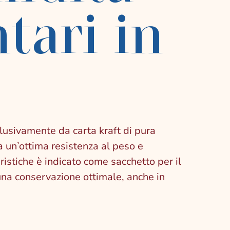
tari in
usivamente da carta kraft di pura
ra un’ottima resistenza al peso e
ristiche è indicato come sacchetto per il
 una conservazione ottimale, anche in