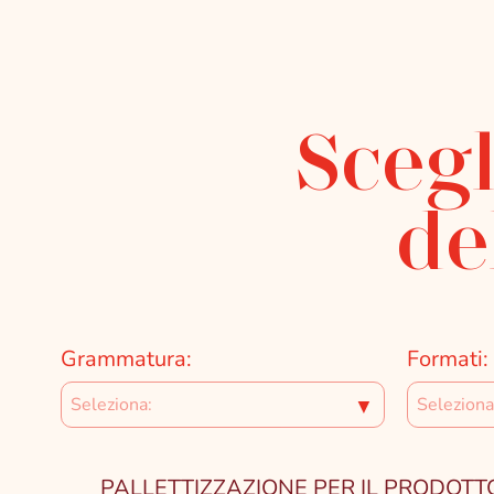
Scegl
de
Grammatura:
Formati:
▼
PALLETTIZZAZIONE PER IL PRODOTTO SELE